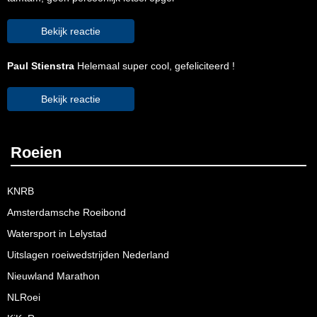
Bekijk reactie
Paul Stienstra
Helemaal super cool, gefeliciteerd !
Bekijk reactie
Roeien
KNRB
Amsterdamsche Roeibond
Watersport in Lelystad
Uitslagen roeiwedstrijden Nederland
Nieuwland Marathon
NLRoei