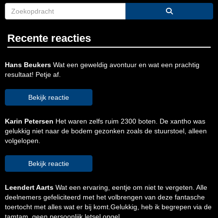
Recente reacties
Hans Beukers
Wat een geweldig avontuur en wat een prachtig
resultaat! Petje af.
Bekijk reactie
Karin Petersen
Het waren zelfs ruim 2300 boten. De xantho was
gelukkig niet naar de bodem gezonken zoals de stuurstoel, alleen
volgelopen.
Bekijk reactie
Leendert Aarts
Wat een ervaring, eentje om niet te vergeten. Alle
deelnemers gefeliciteerd met het volbrengen van deze fantasche
toertocht met alles wat er bij komt.Gelukkig, heb ik begrepen via de
tamtam, geen persoonlijk letsel opgel