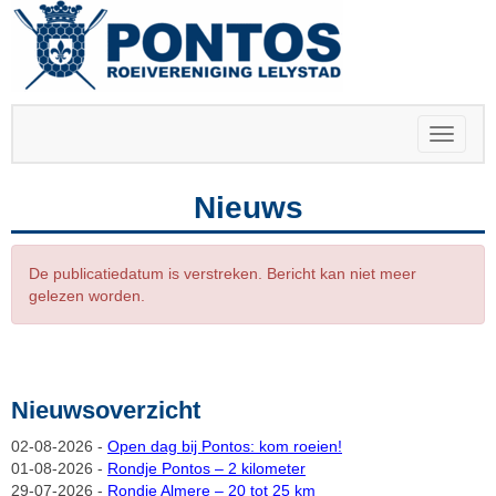
Toggle 
Nieuws
De publicatiedatum is verstreken. Bericht kan niet meer
gelezen worden.
Nieuwsoverzicht
02-08-2026 -
Open dag bij Pontos: kom roeien!
01-08-2026 -
Rondje Pontos – 2 kilometer
29-07-2026 -
Rondje Almere – 20 tot 25 km