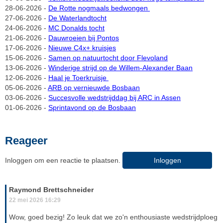
28-06-2026 -
De Rotte nogmaals bedwongen
27-06-2026 -
De Waterlandtocht
24-06-2026 -
MC Donalds tocht
21-06-2026 -
Dauwroeien bij Pontos
17-06-2026 -
Nieuwe C4x+ kruisjes
15-06-2026 -
Samen op natuurtocht door Flevoland
13-06-2026 -
Winderige strijd op de Willem-Alexander Baan
12-06-2026 -
Haal je Toerkruisje
05-06-2026 -
ARB op vernieuwde Bosbaan
03-06-2026 -
Succesvolle wedstrijddag bij ARC in Assen
01-06-2026 -
Sprintavond op de Bosbaan
Reageer
Inloggen om een reactie te plaatsen.
Inloggen
Raymond Brettschneider
22 mei 2026 16:29
Wow, goed bezig! Zo leuk dat we zo'n enthousiaste wedstrijdploeg