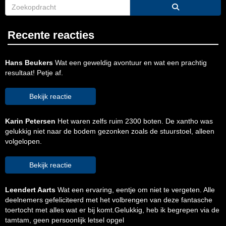
Recente reacties
Hans Beukers
Wat een geweldig avontuur en wat een prachtig
resultaat! Petje af.
Bekijk reactie
Karin Petersen
Het waren zelfs ruim 2300 boten. De xantho was
gelukkig niet naar de bodem gezonken zoals de stuurstoel, alleen
volgelopen.
Bekijk reactie
Leendert Aarts
Wat een ervaring, eentje om niet te vergeten. Alle
deelnemers gefeliciteerd met het volbrengen van deze fantasche
toertocht met alles wat er bij komt.Gelukkig, heb ik begrepen via de
tamtam, geen persoonlijk letsel opgel