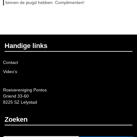
binnen de jeugd hebben. Complimenten!
Handige links
Contact
Video's
Roeivereniging Pontos
Griend 33-60
8225 SZ Lelystad
Zoeken