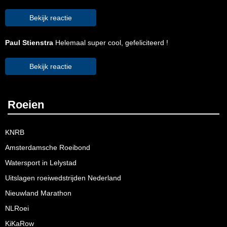
Bekijk reactie
Paul Stienstra
Helemaal super cool, gefeliciteerd !
Bekijk reactie
Roeien
KNRB
Amsterdamsche Roeibond
Watersport in Lelystad
Uitslagen roeiwedstrijden Nederland
Nieuwland Marathon
NLRoei
KiKaRow