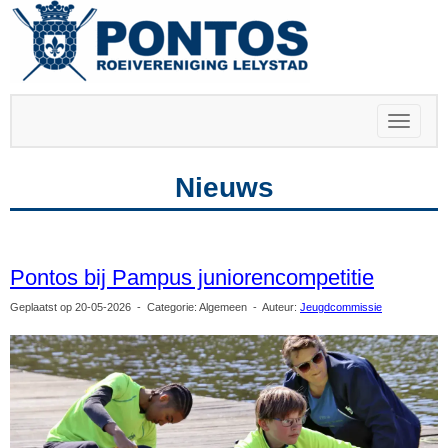
Toggle 
Nieuws
Pontos bij Pampus juniorencompetitie
Geplaatst op 20-05-2026 - Categorie: Algemeen - Auteur:
Jeugdcommissie