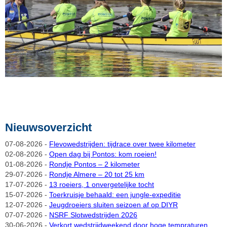
Nieuwsoverzicht
07-08-2026 -
Flevowedstrijden: tijdrace over twee kilometer
02-08-2026 -
Open dag bij Pontos: kom roeien!
01-08-2026 -
Rondje Pontos – 2 kilometer
29-07-2026 -
Rondje Almere – 20 tot 25 km
17-07-2026 -
13 roeiers, 1 onvergetelijke tocht
15-07-2026 -
Toerkruisje behaald: een jungle-expeditie
12-07-2026 -
Jeugdroeiers sluiten seizoen af op DIYR
07-07-2026 -
NSRF Slotwedstrijden 2026
30-06-2026 -
Verkort wedstrijdweekend door hoge tempraturen