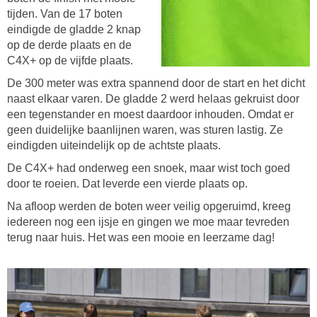
tijden. Van de 17 boten
eindigde de gladde 2 knap
op de derde plaats en de
C4X+ op de vijfde plaats.
De 300 meter was extra spannend door de start en het dicht
naast elkaar varen. De gladde 2 werd helaas gekruist door
een tegenstander en moest daardoor inhouden. Omdat er
geen duidelijke baanlijnen waren, was sturen lastig. Ze
eindigden uiteindelijk op de achtste plaats.
De C4X+ had onderweg een snoek, maar wist toch goed
door te roeien. Dat leverde een vierde plaats op.
Na afloop werden de boten weer veilig opgeruimd, kreeg
iedereen nog een ijsje en gingen we moe maar tevreden
terug naar huis. Het was een mooie en leerzame dag!